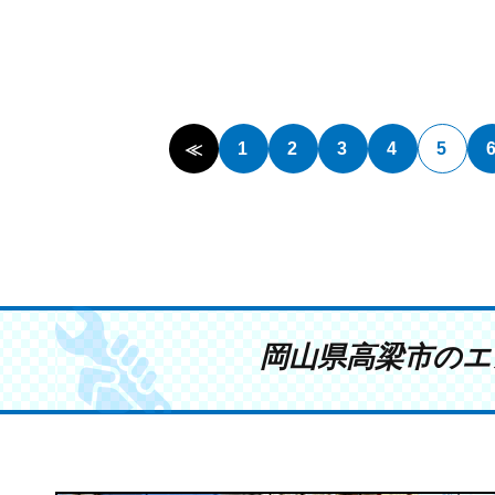
1
2
3
4
5
≪
岡山県高梁市のエ