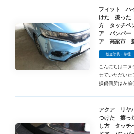
フィット ハ
けた 擦った
方 タッチペ
ア バンパー
ア 高梁市 
板金塗装・修理
こんにちはエヌ
せていただいた
損傷個所は左前
アクア リヤ
つけた 擦っ
し方 タッチ