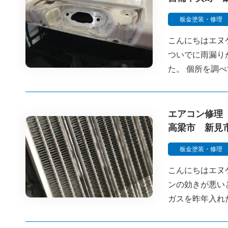
板金塗装・修理
こんにちはエヌ
ついでに雨漏り
た。 個所を調
エアコン修理
高梁市 新見
板金塗装・修理
こんにちはエヌ
ンの効きが悪い
ガスを昨年入れ