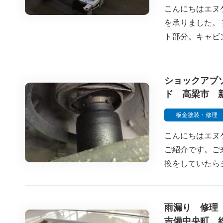
こんにちはエヌ
を承りました。
ト部分。キャビ
ショックアブ
ド 高梁市 
板金塗装・修理
こんにちはエヌ
ご紹介です。ご
換をしていたら
雨漏り 修理
吉備中央町 