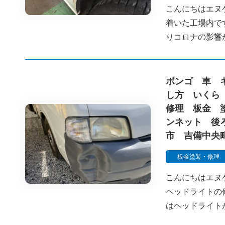
こんにちはエヌ
着いた工場内で
りコロナの影響
ボンゴ 車 
し方 いくら
修理 板金 
ンネット 後
市 吉備中央
板金塗装・修理
こんにちはエヌ
ヘッドライトの
はヘッドライト