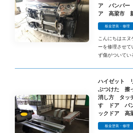
ア バンパー
ア 高梁市 
板金塗装・修理
こんにちはエヌ
ーを修理させて
ず傷がついてい
ハイゼット 
ぶつけた 擦
消し方 タッ
す ドア バ
ックドア 高
板金塗装・修理