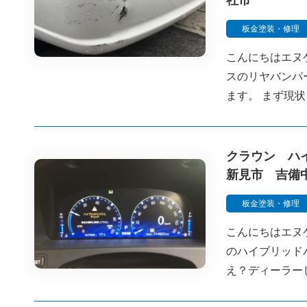
社市
板金塗装・修理
こんにちはエヌ
スのリヤバンパ
ます。 まず現
クラウン ハ
新見市 吉備
板金塗装・修理
こんにちはエヌ
のハイブリッド
え？ディーラー