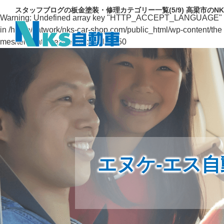
スタッフブログの板金塗装・修理カテゴリー一覧(5/9) 高梁市のN
Warning
: Undefined array key "HTTP_ACCEPT_LANGUAGE"
in
/home/catwork/nks-car-shop.com/public_html/wp-content/the
mes/template/header.php
on line
50
エヌケ-エス