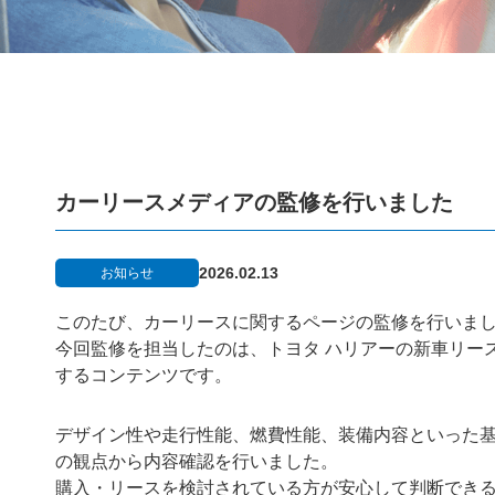
カーリースメディアの監修を行いました
2026.02.13
お知らせ
このたび、カーリースに関するページの監修を行いま
今回監修を担当したのは、トヨタ ハリアーの新車リー
するコンテンツです。
デザイン性や走行性能、燃費性能、装備内容といった
の観点から内容確認を行いました。
購入・リースを検討されている方が安心して判断でき